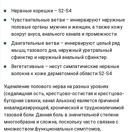
Нервные корешки – S2-S4
Чувствительные ветви – иннервируют наружные
половые органы мужчин и женщин, а также кожу
вокруг ануса, анального канала и промежности.
Двигательные ветви – иннервируют целый ряд
мышц тазового дна, наружный уретральный
сфинктер и наружный анальный сфинктер.
Вегетативные – несут симпатические нервные
волокна к коже дерматомной области S2-S4.
Ущемление полового нерва на разных уровнях
(седалищная ость, крестцово-остистая и крестцово-
бугорная связки, канал Алькока) является причиной
инвалидизирующей, хронической и трудноизлечимой
тазовой боли. Данная боль в значительной степени
многообразна и сложна, поскольку часто связана с
множеством функциональных симптомов,