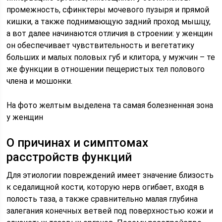
промежность, сфинктеры мочевого пузыря и прямой
кишки, а также поднимающую задний проход мышцу,
а вот далее начинаются отличия в строении: у женщин
он обеспечивает чувствительность и вегетатику
больших и малых половых губ и клитора, у мужчин – те
же функции в отношении пещеристых тел полового
члена и мошонки.
На фото желтым выделена та самая болезненная зона
у женщин
О причинах и симптомах
расстройств функций
Для этиологии повреждений имеет значение близость
к седалищной кости, которую нерв огибает, входя в
полость таза, а также сравнительно малая глубина
залегания конечных ветвей под поверхностью кожи и