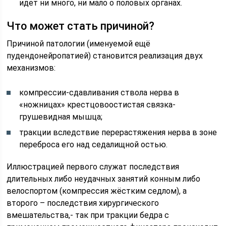
идет ни много, ни мало о половых органах.
Что может стать причиной?
Причиной патологии (именуемой ещё
пудендонейропатией) становится реализация двух
механизмов:
компрессии-сдавливания ствола нерва в
«ножницах» крестцовоостистая связка-
грушевидная мышца;
тракции вследствие перерастяжения нерва в зоне
переброса его над седалищной остью.
Иллюстрацией первого служат последствия
длительных либо неудачных занятий конным либо
велоспортом (компрессия жёстким седлом), а
второго – последствия хирургического
вмешательства,- так при тракции бедра с