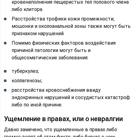
кровенаполнения пещеристых тел полового члена
либо клитора.
Расстройства трофики кожи промежности,
мошонки и околоанальной зоны также могут быть
признаком нарушений.
Помимо физических факторов воздействия
причиной патологии могут быть и
общесоматические заболевания:
туберкулез;
коллагенозы;
расстройства кровоснабжения ввиду
эндокринных нарушений и сосудистых катастроф
либо по иной причине.
Ущемление в правах, или о невралгии
Давно замечено, что ущемленные в правах либо
громко вопят об этом факте, либо бурчат о нем