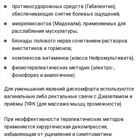
противосудорожных средств (Габапентин),
обеспечивающих снятие болевых ощущений;
миорелаксантов (Мидокалм), применяемых для
расслабления мускулатуры;
блокады полового нерва сочетанием растворов
анестетиков и гормонов;
комплексов витаминов (класса Нейромультивита);
физиотерапевтических методик (электро-,
фонофорез и аналогичное).
Для уменьшения явлений дискомфорта используются
вагинальные либо ректальные свечи с Диазепамом и
приёмы ЛФК (для массажа мышц промежности).
При неэффективности терапевтических методов
применяется хирургическая декомпрессия,
избавляющая от ущемления и симптоматики.