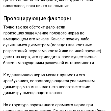
вполголоса, пока никто не слышит.
Провоцирующие факторы
Точно так же обстоит дело, если
произошло защемление полового нерва во
вмещающем его канале. Канал с почему-либо
сузившимся диаметром (вследствие костных
разрастаний, перелома костей или по иной причине)
давит на нерв, что приводит к преимущественно
болевым ощущениям различной интенсивности.
К сдавливанию нерва может привести его
«разбухание», сопровождающееся увеличением
диаметра, что вызывает его несоответствие
диаметру вмещающего канала.
Но структура пораженного срамного нерва при
невралгии не изменяется. Двигательных расстройств