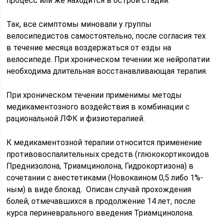
процесс или же находится в острой стадии.
Так, все симптомы миновали у группы
велосипедистов самостоятельно, после согласия тех
в течение месяца воздержаться от езды на
велосипеде. При хроническом течении же нейропатии
необходима длительная восстанавливающая терапия.
При хроническом течении применимы методы
медикаментозного воздействия в комбинации с
рациональной ЛФК и физиотерапией.
К медикаментозной терапии относится применение
противовоспалительных средств (глюкокортикоидов
Преднизолона, Триамцинолона, Гидрокортизона) в
сочетании с анестетиками (Новокаином 0,5 либо 1%-
ным) в виде блокад. Описан случай прохождения
болей, отмечавшихся в продолжение 14 лет, после
курса периневрального введения Триамцинолона.