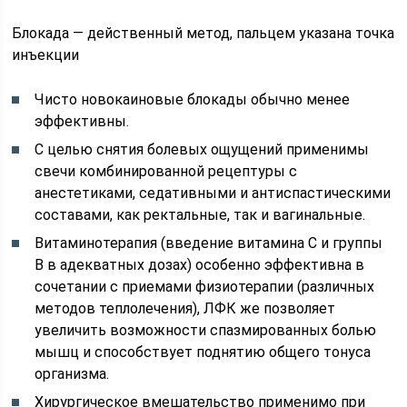
Блокада — действенный метод, пальцем указана точка
инъекции
Чисто новокаиновые блокады обычно менее
эффективны.
С целью снятия болевых ощущений применимы
свечи комбинированной рецептуры с
анестетиками, седативными и антиспастическими
составами, как ректальные, так и вагинальные.
Витаминотерапия (введение витамина C и группы
B в адекватных дозах) особенно эффективна в
сочетании с приемами физиотерапии (различных
методов теплолечения), ЛФК же позволяет
увеличить возможности спазмированных болью
мышц и способствует поднятию общего тонуса
организма.
Хирургическое вмешательство применимо при