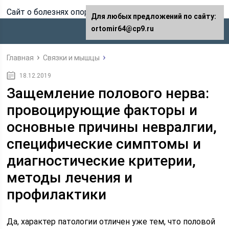
Сайт о болезнях опорно-двигательного аппарата
Для любых предложений по сайту:
ortomir64@cp9.ru
Главная
Связки и мышцы
18.12.2019
Защемление полового нерва:
провоцирующие факторы и
основные причины невралгии,
специфические симптомы и
диагностические критерии,
методы лечения и
профилактики
Да, характер патологии отличен уже тем, что половой