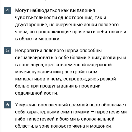
Могут наблюдаться как выпадения
чувствительности односторонние, так и
двусторонние, не очерченные зоной полового
члена, но продолжающие проявлять себя также и
в области мошонки.
Невропатии полового нерва способны
сигнализировать о себе болями в низу ягодицы и
в зоне ануса, кратковременной задержкой
мочеиспускания или расстройством
императивов к нему, сопровождаясь резкой
болью при прощупывании в проекции
седалищной кости.
У мужчин воспаленный срамной нерв обозначает
себя характерными симптомами — парестезиями
либо гипестезией и болями в околоанальной
области, в зоне полового члена и мошонки.