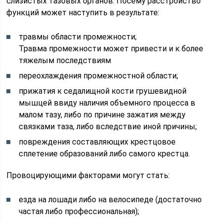
слизистых тазовых органов. Посему расстройство
функций может наступить в результате:
травмы области промежности;
Травма промежности может привести и к более
тяжелым последствиям
переохлаждения промежностной области;
прижатия к седалищной кости грушевидной
мышцей ввиду наличия объемного процесса в
малом тазу, либо по причине зажатия между
связками таза, либо вследствие иной причины;
повреждения составляющих крестцовое
сплетение образований либо самого крестца.
Провоцирующими факторами могут стать:
езда на лошади либо на велосипеде (достаточно
частая либо профессиональная);