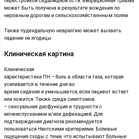
перестройкой седалищной ости. Вибрационная травма
может быть получена в результате вождения по
неровным дорогам и сельскохозяйственным полям.
Также пудендальную невралгию может вызвать
падение на ягодицы.
Клиническая картина
Клиническая
характеристика ПН – боль в области таза, которая
усиливается в течение дня во
время сидения и уменьшается, если пациент встает
или ложится. Также среди симптомов
– сексуальная дисфункция и трудности с
мочеиспусканием и/или дефекацией. Для
подтверждения диагноза рекомендуется
пользоваться Нантскими критериями. Болевые
ощущения сходы с теми, что испытывают больные