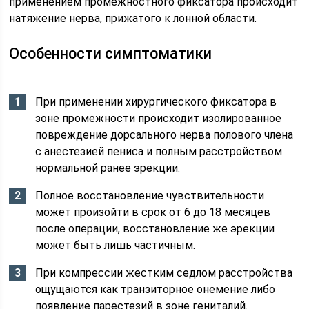
применением промежностного фиксатора происходит
натяжение нерва, прижатого к лонной области.
Особенности симптоматики
При применении хирургического фиксатора в
зоне промежности происходит изолированное
повреждение дорсального нерва полового члена
с анестезией пениса и полным расстройством
нормальной ранее эрекции.
Полное восстановление чувствительности
может произойти в срок от 6 до 18 месяцев
после операции, восстановление же эрекции
может быть лишь частичным.
При компрессии жестким седлом расстройства
ощущаются как транзиторное онемение либо
появление парестезий в зоне гениталий.