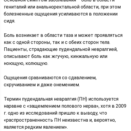
гениталий или анальноректальной области, при этом
болезненные ощущения усиливаются в положении
сидя.
Боль возникает в области таза и может проявляться
как с одной стороны, так и с обеих сторон тела.
Пациенты, страдающие пудендальной невралгией,
описывают боль как жгучую, кинжальную или
ноющую, колющую.
Ощущения сравниваются со сдавлением,
скручиванием и даже онемением.
Термин пудендальная невралгия (ПН) используется
наравне с «защемлением полового нерва», хотя в 2009
г. одно из исследований пришло к выводу, что
«распространенность ПН неизвестна и, вероятно,
является редким явлением».