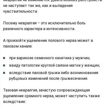
не наступает так же, как и выпадения
чувствительности.
Посему невралгия – это исключительно боль
различного характера и интенсивности.
А произойти ущемление полового нерва может в
паховом канале:
при варикозе семенного канатика у мужчин;
ввиду патологии круглой связки матки у женщин;
вследствие паховой грыжи либо возникновения
рубцовых изменений после грыжесечения.
Тазовая невралгия, зачастую сопровождающая
ущемление срамного нерва, может наступить также
вследствие: