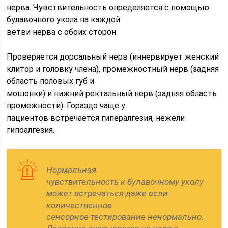
нерва. Чувствительность определяется с помощью
булавочного укола на каждой
ветви нерва с обоих сторон.
Проверяется дорсальный нерв (иннервирует женский
клитор и головку члена), промежностный нерв (задняя
область половых губ и
мошонки) и нижний ректальный нерв (задняя область
промежности). Гораздо чаще у
пациентов встречается гипералгезия, нежели
гипоалгезия.
Нормальная
чувствительность к булавочному уколу
может встречаться даже если
количественное
сенсорное тестирование ненормально.