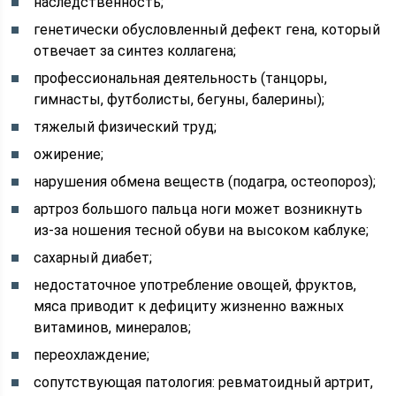
наследственность;
генетически обусловленный дефект гена, который
отвечает за синтез коллагена;
профессиональная деятельность (танцоры,
гимнасты, футболисты, бегуны, балерины);
тяжелый физический труд;
ожирение;
нарушения обмена веществ (подагра, остеопороз);
артроз большого пальца ноги может возникнуть
из-за ношения тесной обуви на высоком каблуке;
сахарный диабет;
недостаточное употребление овощей, фруктов,
мяса приводит к дефициту жизненно важных
витаминов, минералов;
переохлаждение;
сопутствующая патология: ревматоидный артрит,