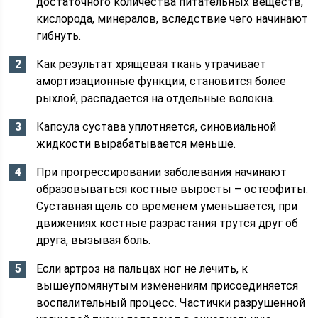
достаточного количества питательных веществ,
кислорода, минералов, вследствие чего начинают
гибнуть.
Как результат хрящевая ткань утрачивает
амортизационные функции, становится более
рыхлой, распадается на отдельные волокна.
Капсула сустава уплотняется, синовиальной
жидкости вырабатывается меньше.
При прогрессировании заболевания начинают
образовываться костные выросты – остеофиты.
Суставная щель со временем уменьшается, при
движениях костные разрастания трутся друг об
друга, вызывая боль.
Если артроз на пальцах ног не лечить, к
вышеупомянутым изменениям присоединяется
воспалительный процесс. Частички разрушенной