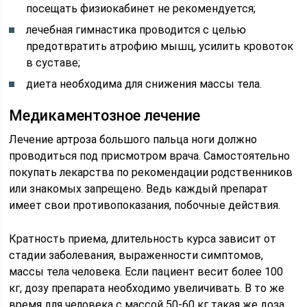
посещать физиокабинет не рекомендуется;
лечебная гимнастика проводится с целью
предотвратить атрофию мышц, усилить кровоток
в суставе;
диета необходима для снижения массы тела.
Медикаментозное лечение
Лечение артроза большого пальца ноги должно
проводиться под присмотром врача. Самостоятельно
покупать лекарства по рекомендации родственников
или знакомых запрещено. Ведь каждый препарат
имеет свои противопоказания, побочные действия.
Кратность приема, длительность курса зависит от
стадии заболевания, выраженности симптомов,
массы тела человека. Если пациент весит более 100
кг, дозу препарата необходимо увеличивать. В то же
время для человека с массой 50-60 кг такая же доза