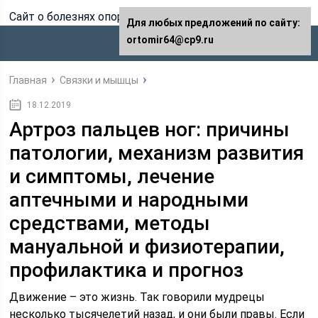
Сайт о болезнях опорно-двигательного аппарата
Для любых предложений по сайту:
ortomir64@cp9.ru
Главная
Связки и мышцы
18.12.2019
Артроз пальцев ног: причины
патологии, механизм развития
и симптомы, лечение
аптечными и народными
средствами, методы
мануальной и физиотерапии,
профилактика и прогноз
Движение – это жизнь. Так говорили мудрецы
несколько тысячелетий назад, и они были правы. Если