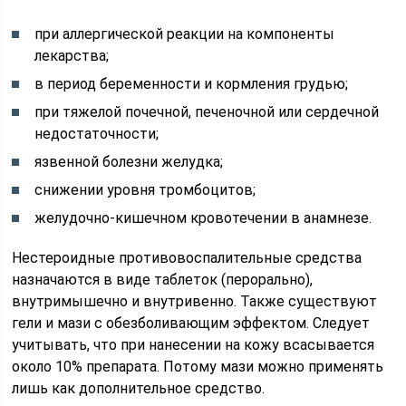
при аллергической реакции на компоненты
лекарства;
в период беременности и кормления грудью;
при тяжелой почечной, печеночной или сердечной
недостаточности;
язвенной болезни желудка;
снижении уровня тромбоцитов;
желудочно-кишечном кровотечении в анамнезе.
Нестероидные противовоспалительные средства
назначаются в виде таблеток (перорально),
внутримышечно и внутривенно. Также существуют
гели и мази с обезболивающим эффектом. Следует
учитывать, что при нанесении на кожу всасывается
около 10% препарата. Потому мази можно применять
лишь как дополнительное средство.