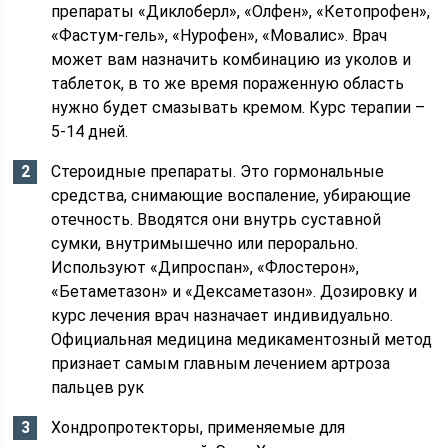
препараты «Диклоберл», «Олфен», «Кетопрофен»,
«Фастум-гель», «Нурофен», «Мовалис». Врач
может вам назначить комбинацию из уколов и
таблеток, в то же время пораженную область
нужно будет смазывать кремом. Курс терапии –
5-14 дней.
Стероидные препараты. Это гормональные
средства, снимающие воспаление, убирающие
отечность. Вводятся они внутрь суставной
сумки, внутримышечно или перорально.
Используют «Дипроспан», «Флостерон»,
«Бетаметазон» и «Дексаметазон». Дозировку и
курс лечения врач назначает индивидуально.
Официальная медицина медикаментозный метод
признает самым главным лечением артроза
пальцев рук
Хондропротекторы, применяемые для