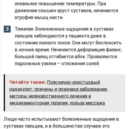
локальное повышение температуры. При
движении слышен хруст суставов, начинается
атрофия мышц кисти.
Тяжелая. Болезненные ощущения в суставах
пальцев наблюдаются у пациента даже в
состоянии полного покоя. Они могут беспокоить
в ночное время. Начинается деформация фаланг,
большой палец отгибается вбок. Проявляются
подкожные узелки – отложения солей.
Читайте также:
Пояснично-крестцовый
радикулит: причины и признаки заболевания,
методы нелекарственного лечения и
медикаментозная терапия, польза массажа
Люди часто испытывают болезненные ощущения в
суставах пальцев, и в большинстве случаев это