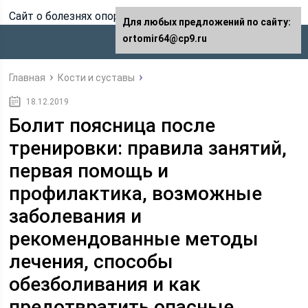
Сайт о болезнях опорно-двигательного аппарата
Для любых предложений по сайту:
ortomir64@cp9.ru
Главная
Кости и суставы
18.12.2019
Болит поясница после
тренировки: правила занятий,
первая помощь и
профилактика, возможные
заболевания и
рекомендованные методы
лечения, способы
обезболивания и как
предотвратить опасные