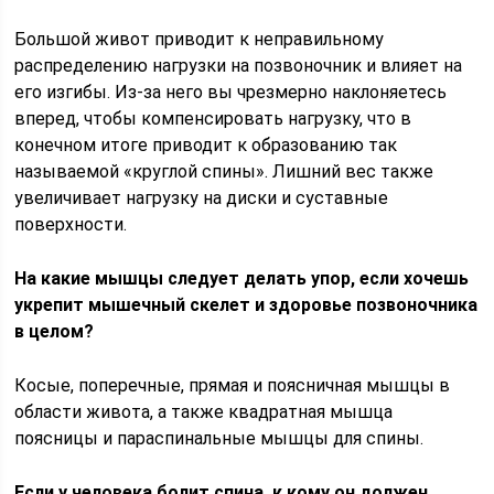
Большой живот приводит к неправильному
распределению нагрузки на позвоночник и влияет на
его изгибы. Из-за него вы чрезмерно наклоняетесь
вперед, чтобы компенсировать нагрузку, что в
конечном итоге приводит к образованию так
называемой «круглой спины». Лишний вес также
увеличивает нагрузку на диски и суставные
поверхности.
На какие мышцы следует делать упор, если хочешь
укрепит мышечный скелет и здоровье позвоночника
в целом?
Косые, поперечные, прямая и поясничная мышцы в
области живота, а также квадратная мышца
поясницы и параспинальные мышцы для спины.
Если у человека болит спина, к кому он должен