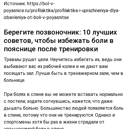
Источник:
https://bol-v-
poyasnice.ru/profilaktika/profilaktika-i-uprazhneniya-dlya-
izbavleniya-ot-boli-v-poyasnitse
Берегите позвоночник: 10 лучших
советов, чтобы избежать боли в
пояснице после тренировки
Травмы рушат цели. Научитесь избегать их, ведь они
выбивают вас из рабочей колеи и не дают вам
посещать зал. Лучше быть в тренажерном зале, чем в
больнице.
При болях в спине вы не можете вставать нормально
с постели, ходите согнувшись, кажется, что даже
дышать больно. Большинство людей появляется боль
в спине, потому что они не тренируются. Однако и
спортсмены хотя бы раз в жизни страдали от
невыносимой боли в спине.