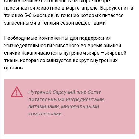
Спячка начинается обычно в октябре-ноябре,
просыпается животное в марте-апреле. Барсук спит в
течение 5-6 месяцев, в течение которых питается
запасенными в теплый сезон веществами.
Необходимые компоненты для поддержания
жизнедеятельности животного во время зимней
спячки накапливаются в нутряном жире – жировой
ткани, которая локализуется вокруг внутренних
органов.
Нутряной барсучий жир богат
питательными ингредиентами,
витаминами, минеральными
комплексами.