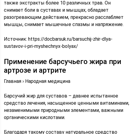
также экстракты более 10 различных трав. Он
снимает боли в суставах и мышцах, обладает
разогревающим действием, прекрасно расслабляет
мышцы, снимает мышечные спазмы и напряжение.
Источник:
https://docbarsuk.ru/barsuchij-zhir-dlya-
sustavov-i-pri-myshechnyx-bolyax/
Применение барсучьего жира при
артрозе и артрите
Главная › Народная медицина
Барсучий жир для суставов – давнее испытанное
средство лечения, насыщенное ценными витаминами,
незаменимыми природными элементами, важными
органическими кислотами.
Благодаря такому составу натуральное средство