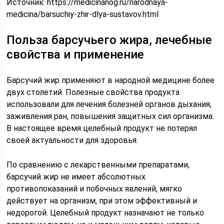
Источник:
https://medicinanog.ru/narodnaya-
medicina/barsuchiy-zhir-dlya-sustavov.html
Польза барсучьего жира, лечебные
свойства и применение
Барсучий жир применяют в народной медицине более
двух столетий. Полезные свойства продукта
использовали для лечения болезней органов дыхания,
заживления ран, повышения защитных сил организма.
В настоящее время целебный продукт не потерял
своей актуальности для здоровья.
По сравнению с лекарственными препаратами,
барсучий жир не имеет абсолютных
противопоказаний и побочных явлений, мягко
действует на организм, при этом эффективный и
недорогой. Целебный продукт назначают не только