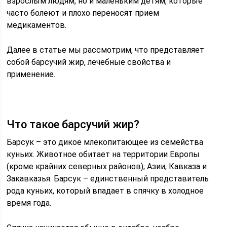
взрослым людям, но и маленьким детям, которые
часто болеют и плохо переносят прием
медикаментов.
Далее в статье мы рассмотрим, что представляет
собой барсучий жир, лечебные свойства и
применение.
Что такое барсучий жир?
Барсук – это дикое млекопитающее из семейства
куньих. Животное обитает на территории Европы
(кроме крайних северных районов), Азии, Кавказа и
Закавказья. Барсук – единственный представитель
рода куньих, который впадает в спячку в холодное
время года.