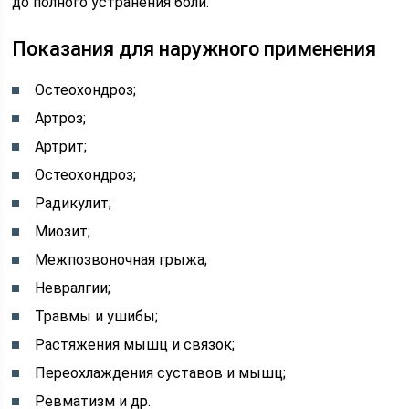
до полного устранения боли.
Показания для наружного применения
Остеохондроз;
Артроз;
Артрит;
Остеохондроз;
Радикулит;
Миозит;
Межпозвоночная грыжа;
Невралгии;
Травмы и ушибы;
Растяжения мышц и связок;
Переохлаждения суставов и мышц;
Ревматизм и др.