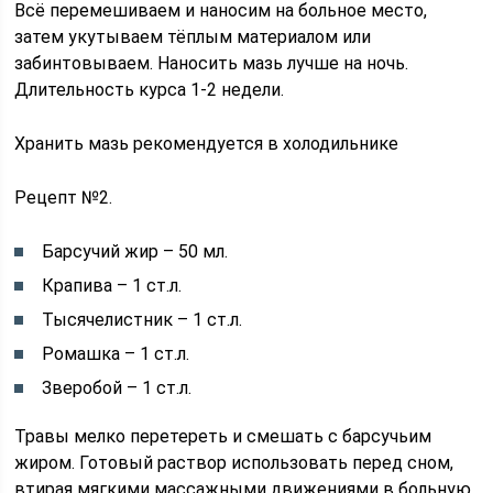
Всё перемешиваем и наносим на больное место,
затем укутываем тёплым материалом или
забинтовываем. Наносить мазь лучше на ночь.
Длительность курса 1-2 недели.
Хранить мазь рекомендуется в холодильнике
Рецепт №2.
Барсучий жир – 50 мл.
Крапива – 1 ст.л.
Тысячелистник – 1 ст.л.
Ромашка – 1 ст.л.
Зверобой – 1 ст.л.
Травы мелко перетереть и смешать с барсучьим
жиром. Готовый раствор использовать перед сном,
втирая мягкими массажными движениями в больную