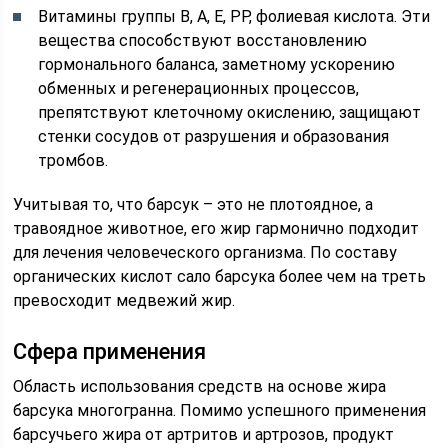
Витамины группы В, А, Е, РР, фолиевая кислота. Эти
вещества способствуют восстановлению
гормонального баланса, заметному ускорению
обменных и регенерационных процессов,
препятствуют клеточному окислению, защищают
стенки сосудов от разрушения и образования
тромбов.
Учитывая то, что барсук – это не плотоядное, а
травоядное животное, его жир гармонично подходит
для лечения человеческого организма. По составу
органических кислот сало барсука более чем на треть
превосходит медвежий жир.
Сфера применения
Область использования средств на основе жира
барсука многогранна. Помимо успешного применения
барсучьего жира от артритов и артрозов, продукт