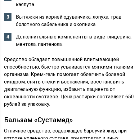
каяпута.
Вытяжки из корней одуванчика, лопуха, трав
болотного сабельника и окопника.
Дополнительные компоненты в виде глицерина,
ментола, пантенола.
Средство обладает повышенной впитывающей
способностью, быстро усваивается мягкими тканями
организма. Крем-гель помогает облегчить болевой
синдром, снять отеки и воспаления, восстановить
двигательную функцию, избавить пациента от
скованности суставов. Цена растирки составляет 650
рублей за упаковку.
Бальзам «Сустамед»
Отличное средство, содержащее барсучий жир, при
артрозе коленного сустава, при артритах и иных