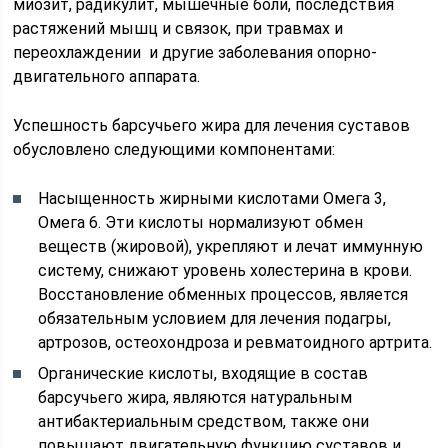
миозит, радикулит, мышечные боли, последствия
растяжений мышц и связок, при травмах и
переохлаждении и другие заболевания опорно-
двигательного аппарата.
Успешность барсучьего жира для лечения суставов
обусловлено следующими компонентами:
Насыщенность жирными кислотами Омега 3,
Омега 6. Эти кислоты нормализуют обмен
веществ (жировой), укрепляют и лечат иммунную
систему, снижают уровень холестерина в крови.
Восстановление обменных процессов, является
обязательным условием для лечения подагры,
артрозов, остеохондроза и ревматоидного артрита.
Органические кислоты, входящие в состав
барсучьего жира, являются натуральным
антибактериальным средством, также они
повышают двигательную функцию суставов и