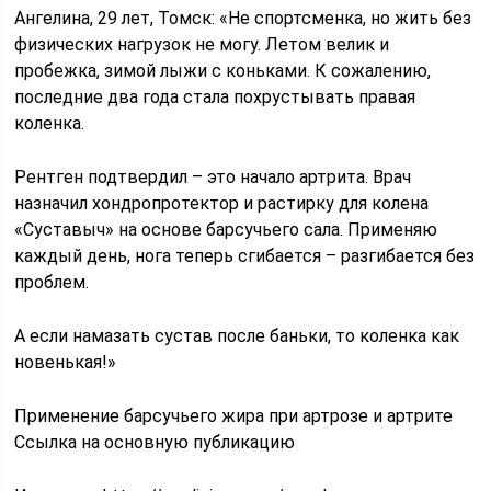
Ангелина, 29 лет, Томск: «Не спортсменка, но жить без
физических нагрузок не могу. Летом велик и
пробежка, зимой лыжи с коньками. К сожалению,
последние два года стала похрустывать правая
коленка.
Рентген подтвердил – это начало артрита. Врач
назначил хондропротектор и растирку для колена
«Суставыч» на основе барсучьего сала. Применяю
каждый день, нога теперь сгибается – разгибается без
проблем.
А если намазать сустав после баньки, то коленка как
новенькая!»
Применение барсучьего жира при артрозе и артрите
Ссылка на основную публикацию