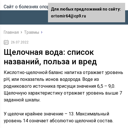
Сайт о болезнях опорно-двигательного аппарата
Для любых предложений по сайту:
ortomir64@cp9.ru
Главная
Травмы
26.07.2022
Щелочная вода: список
названий, польза и вред
Кислотно-щелочной баланс напитка отражает уровень
pH, или показатель ионов водорода. Воде из
родникового источника присущи значения 6,5 – 9,0.
Щелочную характеристику отражает уровень выше 7
заданной шкалы.
У щелочи крайнее значение – 13. Максимальный
уровень 14 означает абсолютно щелочной состав.