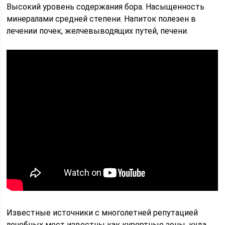
Высокий уровень содержания бора. Насыщенность
минералами средней степени. Напиток полезен в
лечении почек, желчевыводящих путей, печени.
Известные источники с многолетней репутацией
лечебных мест известны как курортные зоны, куда