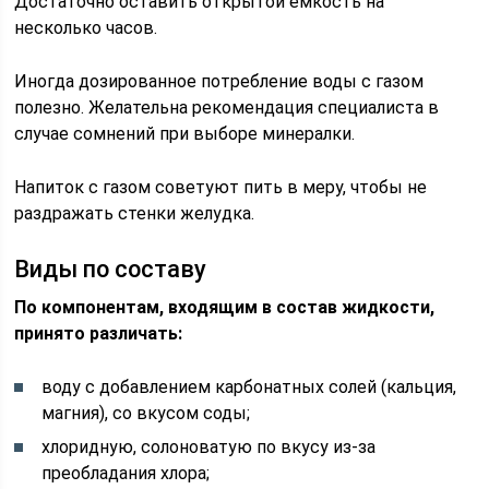
Достаточно оставить открытой емкость на
несколько часов.
Иногда дозированное потребление воды с газом
полезно. Желательна рекомендация специалиста в
случае сомнений при выборе минералки.
Напиток с газом советуют пить в меру, чтобы не
раздражать стенки желудка.
Виды по составу
По компонентам, входящим в состав жидкости,
принято различать:
воду с добавлением карбонатных солей (кальция,
магния), со вкусом соды;
хлоридную, солоноватую по вкусу из-за
преобладания хлора;