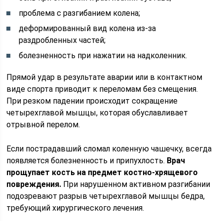
проблема с разгибанием колена;
деформированный вид колена из-за
раздробленных частей;
болезненность при нажатии на надколенник.
Прямой удар в результате аварии или в контактном
виде спорта приводит к переломам без смещения.
При резком падении происходит сокращение
четырехглавой мышцы, которая обуславливает
отрывной перелом.
Если пострадавший сломал коленную чашечку, всегда
появляется болезненность и припухлость.
Врач
прощупает кость на предмет костно-хрящевого
повреждения.
При нарушенном активном разгибании
подозревают разрыв четырехглавой мышцы бедра,
требующий хирургического лечения.