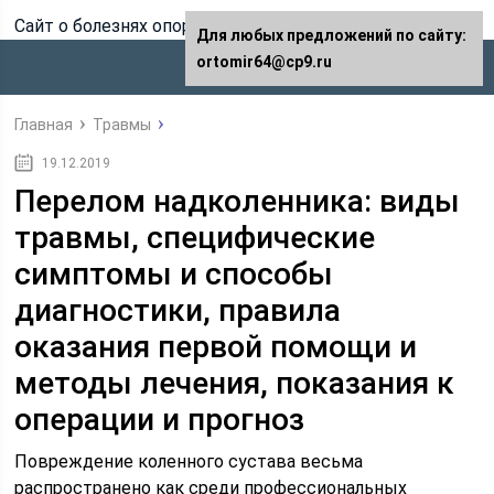
Сайт о болезнях опорно-двигательного аппарата
Для любых предложений по сайту:
ortomir64@cp9.ru
Главная
Травмы
19.12.2019
Перелом надколенника: виды
травмы, специфические
симптомы и способы
диагностики, правила
оказания первой помощи и
методы лечения, показания к
операции и прогноз
Повреждение коленного сустава весьма
распространено как среди профессиональных