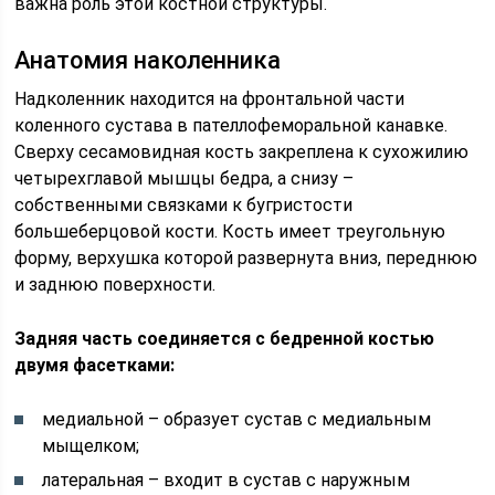
важна роль этой костной структуры.
Анатомия наколенника
Надколенник находится на фронтальной части
коленного сустава в пателлофеморальной канавке.
Сверху сесамовидная кость закреплена к сухожилию
четырехглавой мышцы бедра, а снизу –
собственными связками к бугристости
большеберцовой кости. Кость имеет треугольную
форму, верхушка которой развернута вниз, переднюю
и заднюю поверхности.
Задняя часть соединяется с бедренной костью
двумя фасетками:
медиальной – образует сустав с медиальным
мыщелком;
латеральная – входит в сустав с наружным