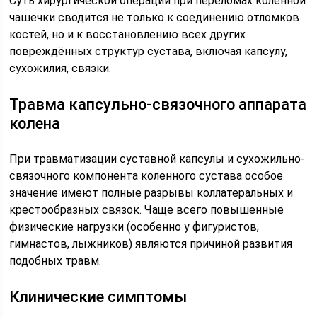
Суть хирургической операции при переломах коленной
чашечки сводится не только к соединению отломков
костей, но и к восстановлению всех других
повреждённых структур сустава, включая капсулу,
сухожилия, связки.
Травма капсульно-связочного аппарата
колена
При травматизации суставной капсулы и сухожильно-
связочного компонента коленного сустава особое
значение имеют полные разрывы коллатеральных и
крестообразных связок. Чаще всего повышенные
физические нагрузки (особенно у фигуристов,
гимнастов, лыжников) являются причиной развития
подобных травм.
Клинические симптомы