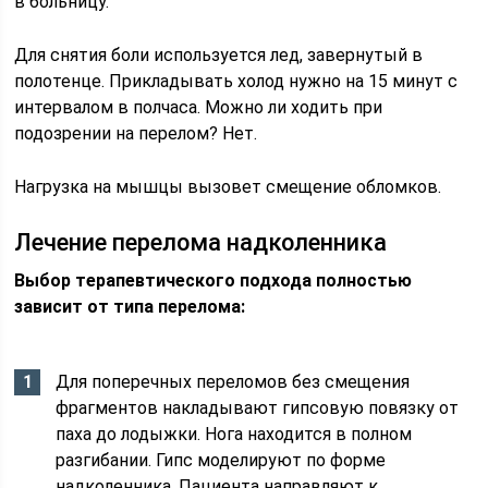
в больницу.
Для снятия боли используется лед, завернутый в
полотенце. Прикладывать холод нужно на 15 минут с
интервалом в полчаса. Можно ли ходить при
подозрении на перелом? Нет.
Нагрузка на мышцы вызовет смещение обломков.
Лечение перелома надколенника
Выбор терапевтического подхода полностью
зависит от типа перелома:
Для поперечных переломов без смещения
фрагментов накладывают гипсовую повязку от
паха до лодыжки. Нога находится в полном
разгибании. Гипс моделируют по форме
надколенника. Пациента направляют к