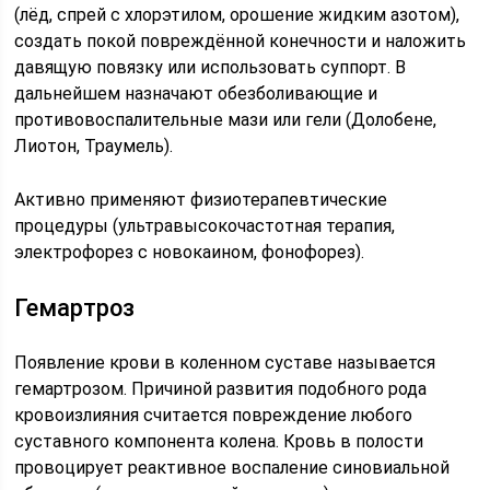
(лёд, спрей с хлорэтилом, орошение жидким азотом),
создать покой повреждённой конечности и наложить
давящую повязку или использовать суппорт. В
дальнейшем назначают обезболивающие и
противовоспалительные мази или гели (Долобене,
Лиотон, Траумель).
Активно применяют физиотерапевтические
процедуры (ультравысокочастотная терапия,
электрофорез с новокаином, фонофорез).
Гемартроз
Появление крови в коленном суставе называется
гемартрозом. Причиной развития подобного рода
кровоизлияния считается повреждение любого
суставного компонента колена. Кровь в полости
провоцирует реактивное воспаление синовиальной