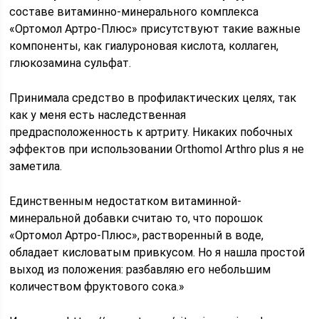
составе витаминно-минерального комплекса
«Ортомол Артро-Плюс» присутствуют такие важные
компоненты, как гиалуроновая кислота, коллаген,
глюкозамина сульфат.
Принимала средство в профилактических целях, так
как у меня есть наследственная
предрасположенность к артриту. Никаких побочных
эффектов при использовании Orthomol Arthro plus я не
заметила.
Единственным недостатком витаминной-
минеральной добавки считаю то, что порошок
«Ортомол Артро-Плюс», растворенный в воде,
обладает кисловатым привкусом. Но я нашла простой
выход из положения: разбавляю его небольшим
количеством фруктового сока.»