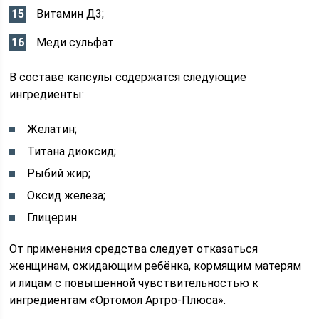
Витамин Д3;
Меди сульфат.
В составе капсулы содержатся следующие
ингредиенты:
Желатин;
Титана диоксид;
Рыбий жир;
Оксид железа;
Глицерин.
От применения средства следует отказаться
женщинам, ожидающим ребёнка, кормящим матерям
и лицам с повышенной чувствительностью к
ингредиентам «Ортомол Артро-Плюса».