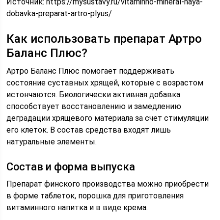
Источник:
https://mysustavy.ru/vitaminno-mineral-naya-
dobavka-preparat-artro-plyus/
Как использовать препарат Артро
Баланс Плюс?
Артро Баланс Плюс помогает поддерживать
состояние суставных хрящей, которые с возрастом
истончаются. Биологически активная добавка
способствует восстановлению и замедлению
деградации хрящевого материала за счет стимуляции
его клеток. В состав средства входят лишь
натуральные элементы.
Состав и форма выпуска
Препарат финского производства можно приобрести
в форме таблеток, порошка для приготовления
витаминного напитка и в виде крема.