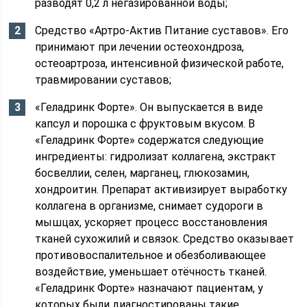
разводят 0,2 л негазированной воды;
Средство «Артро-Актив Питание суставов». Его
принимают при лечении остеохондроза,
остеоартроза, интенсивной физической работе,
травмировании суставов;
«Геладринк Форте». Он выпускается в виде
капсул и порошка с фруктовым вкусом. В
«Геладринк Форте» содержатся следующие
ингредиенты: гидролизат коллагена, экстракт
босвеллии, селен, марганец, глюкозамин,
хондроитин. Препарат активизирует выработку
коллагена в организме, снимает судороги в
мышцах, ускоряет процесс восстановления
тканей сухожилий и связок. Средство оказывает
противовоспалительное и обезболивающее
воздействие, уменьшает отёчность тканей.
«Геладринк Форте» назначают пациентам, у
которых были диагностированы такие