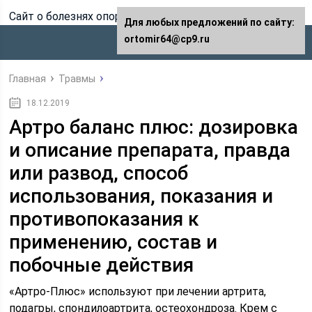
Сайт о болезнях опорно-двигательного аппарата
Для любых предложений по сайту:
ortomir64@cp9.ru
Главная
Травмы
18.12.2019
Артро баланс плюс: дозировка
и описание препарата, правда
или развод, способ
использования, показания и
противопоказания к
применению, состав и
побочные действия
«Артро-Плюс» используют при лечении артрита,
подагры, спондилоартрита, остеохондроза. Крем с