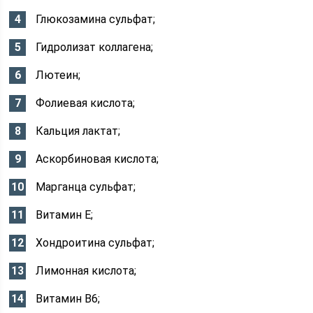
Глюкозамина сульфат;
Гидролизат коллагена;
Лютеин;
Фолиевая кислота;
Кальция лактат;
Аскорбиновая кислота;
Марганца сульфат;
Витамин Е;
Хондроитина сульфат;
Лимонная кислота;
Витамин В6;