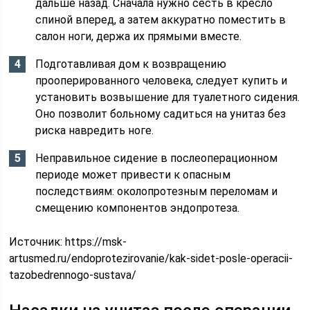
дальше назад. Сначала нужно сесть в кресло
спиной вперед, а затем аккуратно поместить в
салон ноги, держа их прямыми вместе.
Подготавливая дом к возвращению
прооперированного человека, следует купить и
установить возвышение для туалетного сидения.
Оно позволит больному садиться на унитаз без
риска навредить ноге.
Неправильное сидение в послеоперационном
периоде может привести к опасным
последствиям: околопротезным переломам и
смещению компонентов эндопротеза.
Источник:
https://msk-
artusmed.ru/endoprotezirovanie/kak-sidet-posle-operacii-
tazobedrennogo-sustava/