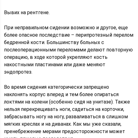
Вывих на рентгене.
При неправильном сидении возможно и другое, еще
более опасное последствие – перипротезный перелом
бедренной кости. Большинству больных с
послеоперационными переломами делают повторную
операцию, в ходе которой укрепляют кость
накостными пластинами или даже меняют
эндопротез.
Во время сидения категорически запрещено
наклонять корпус вперед и тем более опираться
локтями на колени (особенно сидя на унитазе). Также
нельзя перекрещивать ноги, садиться на корточки,
забрасывать ногу на ногу, разваливаться в слишком
мягких креслах и на диванах. Как мы уже сказали,
пренебрежение мерами предосторожности может