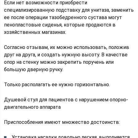
Если нет возможности приобрести
специализированную подставку для унитаза, заменить
ее после операции тазобедренного сустава могут
пенопластовые сиденья, которые продаются в
хозяйственных магазинах.
Согласно отзывам, их можно использовать, положив
друг на друга, и создать нужную высоту. В качестве
опор на стенку можно закрепить поручень или
большую дверную ручку.
Только располагать ее нужно горизонтально.
Душевой стул для пациентов с нарушением опорно-
двигательного аппарата
Приспособления имеют множество достоинств:
Установка насадки довольно легкая, выполняется