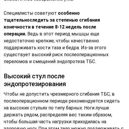
Специалисты советуют
особенно
тщательно
следить за степенью сгибания
конечности в течение 8-12 недель после
операции.
Ведь в этот период мышцы еще
недостаточно крепкие, чтобы качественно
поддерживать кости таза и бедра. Из-за этого
существует высокий риск послеоперационных
переломов и смещений эндопротеза ТБС.
Высокий стул после
эндопротезирования
Чтобы не допустить чрезмерного сгибания ТБС, в
послеоперационном периоде рекомендуется сидеть
на высоких стульях по типу барных. Ноги лучше
держать рядом, распределяя вес таким образом,
чтобы большая часть нагрузки приходилась на
здоровую ногу. При этом тело можно поддерживать с