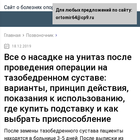
Сайт о болезнях опорно-двигательного аппарата
Для любых предложений по сайту:
ortomir64@cp9.ru
Главная
Позвоночник
18.12.2019
Все о насадке на унитаз после
проведения операции на
тазобедренном суставе:
варианты, принцип действия,
показания к использованию,
где купить подставку и как
выбрать приспособление
После замены тазобедренного сустава пациенты
находятся в больнице 3-5 дней. После выписки из