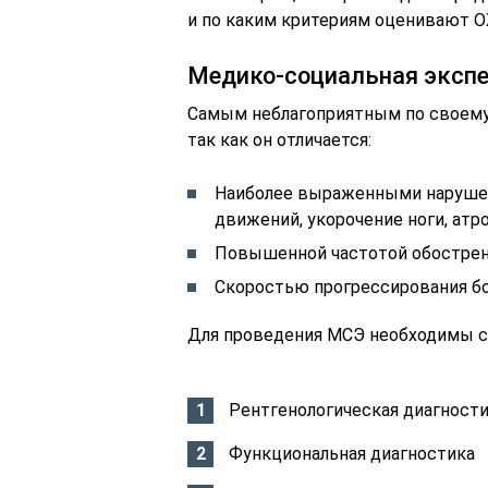
и по каким критериям оценивают 
Медико-социальная эксп
Самым неблагоприятным по своему 
так как он отличается:
Наиболее выраженными нарушен
движений, укорочение ноги, ат
Повышенной частотой обостре
Скоростью прогрессирования б
Для проведения МСЭ необходимы с
Рентгенологическая диагности
Функциональная диагностика