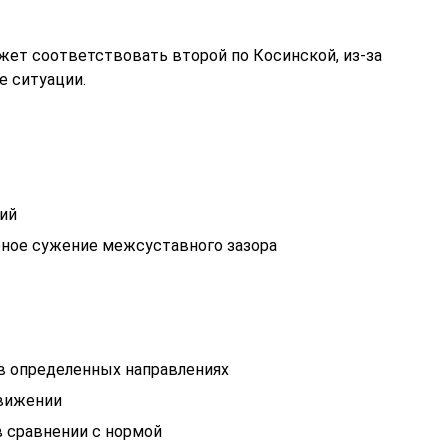
жет соответствовать второй по Косинской, из-за
е ситуации.
ий
ное сужение межсуставного зазора
в определенных направлениях
движении
 в сравнении с нормой