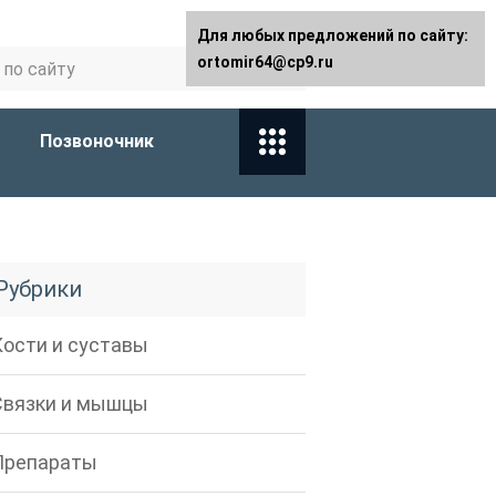
Для любых предложений по сайту:
ortomir64@cp9.ru
Позвоночник
Рубрики
Кости и суставы
Связки и мышцы
Препараты