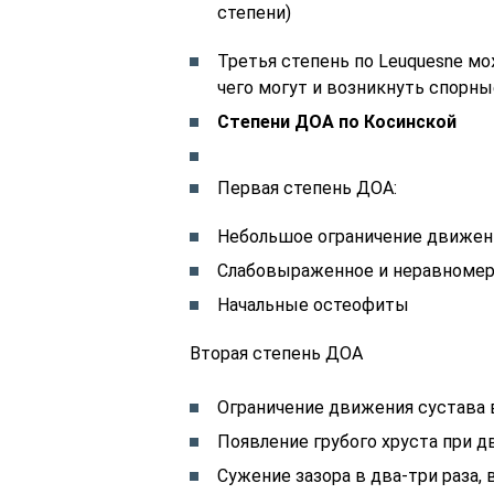
степени)
Третья степень по Leuquesne мо
чего могут и возникнуть спорны
Степени ДОА по Косинской
Первая степень ДОА:
Небольшое ограничение движен
Слабовыраженное и неравномер
Начальные остеофиты
Вторая степень ДОА
Ограничение движения сустава 
Появление грубого хруста при 
Сужение зазора в два-три раза,