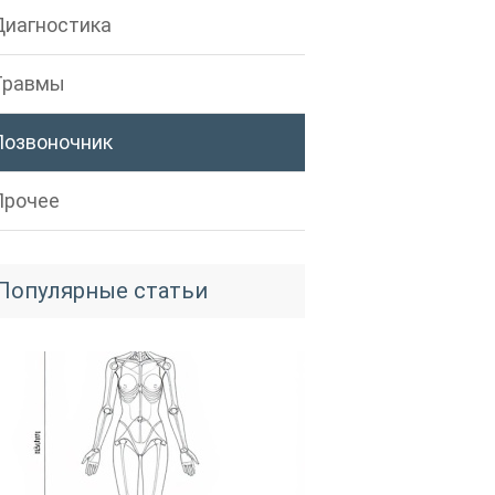
Диагностика
Травмы
Позвоночник
Прочее
Популярные статьи