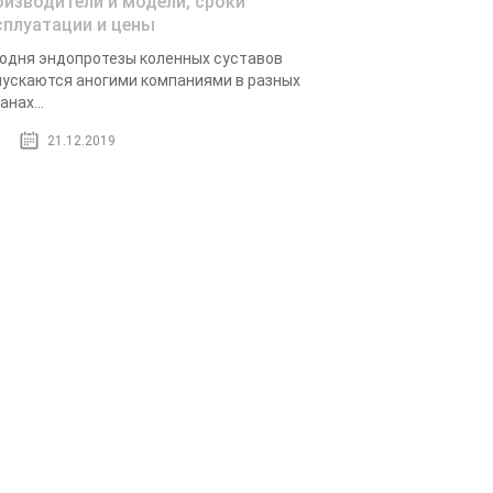
оизводители и модели, сроки
сплуатации и цены
одня эндопротезы коленных суставов
ускаются аногими компаниями в разных
анах...
21.12.2019