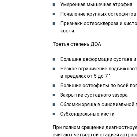
Умеренная мышечная атрофия
Появление крупных остеофитов
Признаки остеосклероза и кист
кости
Третья степень ДОА
Большие деформации сустава и
Резкое ограничение подвижност
в пределах от 5 до 7 ˚
Большие остеофиты по всей по
Закрытие суставного зазора
Обломки хряща в синовиальной 
Субхондральные кисти
При полном сращении диагностируе
считают четвертой стадией артроз