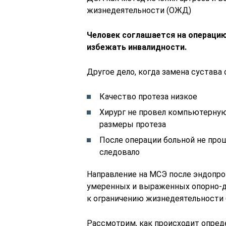
жизнедеятельности (ОЖД)
Человек соглашается на операцию,
избежать инвалидности.
Другое дело, когда замена сустава 
Качество протеза низкое
Хирург не провел компьютерную
размеры протеза
После операции больной не прош
следовало
Направление на МСЭ после эндопро
умеренных и выраженных опорно-д
к ограничению жизнедеятельности
Рассмотрим, как происходит опред