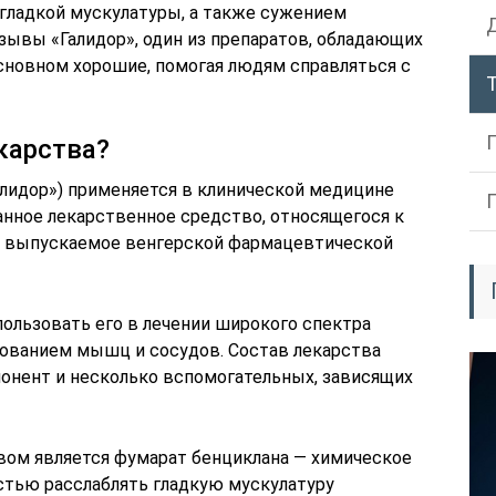
гладкой мускулатуры, а также сужением
зывы «Галидор», один из препаратов, обладающих
сновном хорошие, помогая людям справляться с
карства?
Галидор») применяется в клинической медицине
анное лекарственное средство, относящегося к
, выпускаемое венгерской фармацевтической
пользовать его в лечении широкого спектра
рованием мышц и сосудов. Состав лекарства
понент и несколько вспомогательных, зависящих
м является фумарат бенциклана — химическое
стью расслаблять гладкую мускулатуру