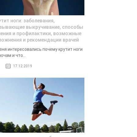
утит ноги: заболевания,
зывающие выкручивание, способы
чения и профилактики, возможные
ложнения и рекомендации врачей
еня интересовались почему крутит ноги
ночам и что...
17.12.2019