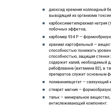
диоксид кремния коллоидный бе
выводящий из организма токсин
карбоксиметилкрахмал натрия (
побочных эффетов;
карбомер 934 Р — формообразу
крахмал картофельный — вещест
способностью понижать уровен
способностью, защищая стенки 
содержит калий, необходимый д
рибофлавина (витамина В2), в 
препаратов служит основным 
поливинилацетат — связующий 
стеарат магния — формообразую
тальк — минеральное вещество,
антислеживающий компонент.