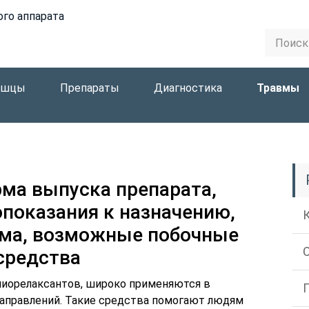
ого аппарата
ышцы
Препараты
Диагностика
Травмы
рма выпуска препарата,
опоказания к назначению,
ема, возможные побочные
средства
миорелаксантов, широко применяются в
аправлений. Такие средства помогают людям