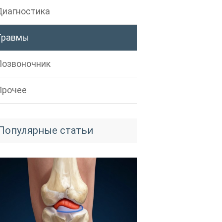
Диагностика
Травмы
Позвоночник
Прочее
Популярные статьи