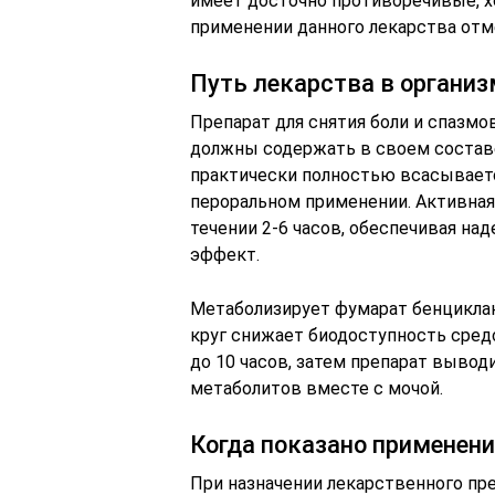
имеет досточно противоречивые, 
применении данного лекарства отм
Путь лекарства в организ
Препарат для снятия боли и спазмо
должны содержать в своем состав
практически полностью всасываетс
пероральном применении. Активная
течении 2-6 часов, обеспечивая 
эффект.
Метаболизирует фумарат бенциклан
круг снижает биодоступность средс
до 10 часов, затем препарат вывод
метаболитов вместе с мочой.
Когда показано применени
При назначении лекарственного пр