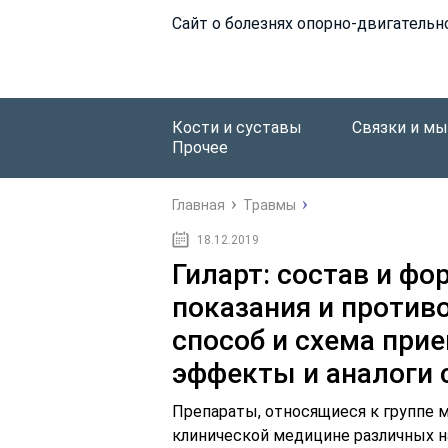
Сайт о болезнях опорно-двигательн
Кости и суставы
Связки и м
Прочее
Главная
Травмы
18.12.2019
Гиларт: состав и фо
показания и против
способ и схема при
эффекты и аналоги 
Препараты, относящиеся к группе 
клинической медицине различных н