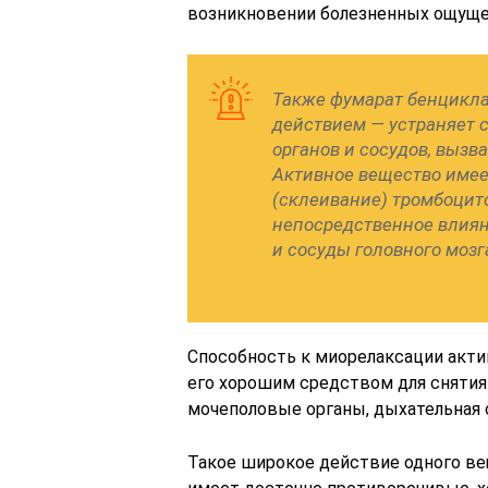
возникновении болезненных ощуще
Также фумарат бенцикл
действием — устраняет 
органов и сосудов, выз
Активное вещество имее
(склеивание) тромбоцито
непосредственное влиян
и сосуды головного мозг
Способность к миорелаксации акти
его хорошим средством для снятия
мочеполовые органы, дыхательная 
Такое широкое действие одного ве