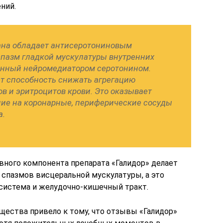
ний.
ана обладает антисеротониновым
спазм гладкой мускулатуры внутренних
ванный нейромедиатором серотонином.
т способность снижать агрегацию
в и эритроцитов крови. Это оказывает
ие на коронарные, периферические сосуды
а.
вного компонента препарата «Галидор» делает
 спазмов висцеральной мускулатуры, а это
система и желудочно-кишечный тракт.
щества привело к тому, что отзывы «Галидор»