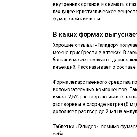
внутренних органов и снимать спаз
пахнущее кристаллическое вещест
фумаровой кислоты.
В каких формах выпускае
Хорошие отзывы «Галидор» получае
можно приобрести в аптеках. В зав
больной может получать данное лек
инъекций. Рассказывает о составе
Форма лекарственного средства пр
вспомогательных компонентов. Так,
имеет 2,5% раствор активного веще
растворены в хлориде натрия (8 мг
дополняет раствор до 2 мл на ампул
Таблетки «Галидор», помимо фумара
себя: