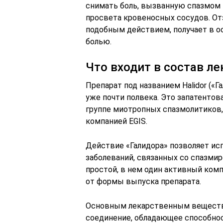
снимать боль, вызванную спазмом 
просвета кровеносных сосудов. От
подобным действием, получает в о
болью.
Что входит в состав ле
Препарат под названием Halidor («
уже почти полвека. Это запатентов
группе миотропных спазмолитиков
компанией EGIS.
Действие «Галидора» позволяет ис
заболеваний, связанных со спазми
простой, в нем один активный ком
от формы выпуска препарата.
Основным лекарственным вещество
соединение, обладающее способно