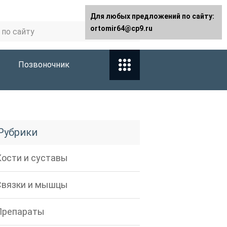
Для любых предложений по сайту:
ortomir64@cp9.ru
Позвоночник
Рубрики
Кости и суставы
Связки и мышцы
Препараты