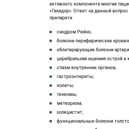
активного компонента многие паци
«Галидор». Ответ на данный вопрос
препарата:
синдром Рейно;
болезни периферических кровен
облитерирующие болезни артери
церебральная ишемия острой и 
спазм внутренних органов;
гастроэнтериты;
колиты;
тенезмы;
метеоризм;
холецистит;
функциональные болезни толсто