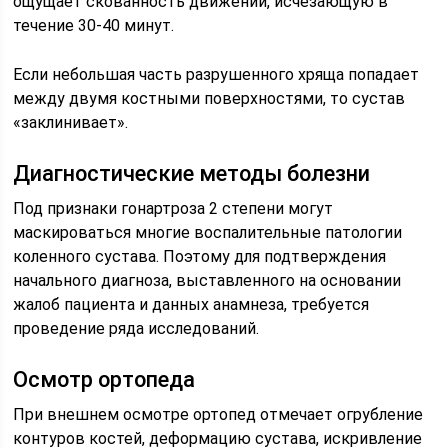
ощущает скованность движений, исчезающую в
течение 30-40 минут.
Если небольшая часть разрушенного хряща попадает
между двумя костными поверхностями, то сустав
«заклинивает».
Диагностические методы болезни
Под признаки гонартроза 2 степени могут
маскироваться многие воспалительные патологии
коленного сустава. Поэтому для подтверждения
начального диагноза, выставленного на основании
жалоб пациента и данных анамнеза, требуется
проведение ряда исследований.
Осмотр ортопеда
При внешнем осмотре ортопед отмечает огрубление
контуров костей, деформацию сустава, искривление