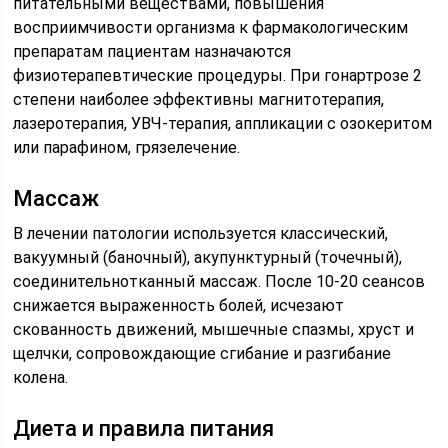
питательными веществами, повышения
восприимчивости организма к фармакологическим
препаратам пациентам назначаются
физиотерапевтические процедуры. При гонартрозе 2
степени наиболее эффективны магнитотерапия,
лазеротерапия, УВЧ-терапия, аппликации с озокеритом
или парафином, грязелечение.
Массаж
В лечении патологии используется классический,
вакуумный (баночный), акупунктурный (точечный),
соединительнотканный массаж. После 10-20 сеансов
снижается выраженность болей, исчезают
скованность движений, мышечные спазмы, хруст и
щелчки, сопровождающие сгибание и разгибание
колена.
Диета и правила питания