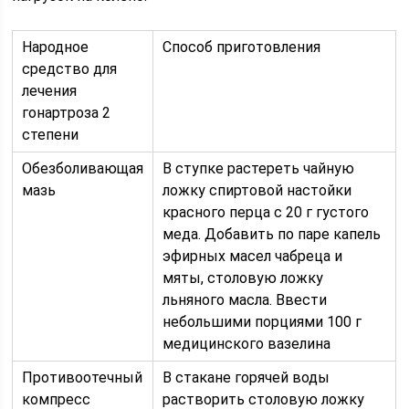
Народное
Способ приготовления
средство для
лечения
гонартроза 2
степени
Обезболивающая
В ступке растереть чайную
мазь
ложку спиртовой настойки
красного перца с 20 г густого
меда. Добавить по паре капель
эфирных масел чабреца и
мяты, столовую ложку
льняного масла. Ввести
небольшими порциями 100 г
медицинского вазелина
Противоотечный
В стакане горячей воды
компресс
растворить столовую ложку