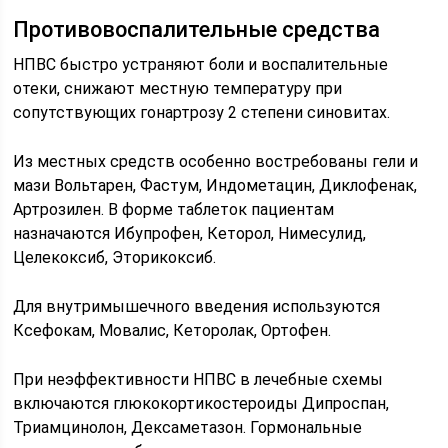
Противовоспалительные средства
НПВС быстро устраняют боли и воспалительные
отеки, снижают местную температуру при
сопутствующих гонартрозу 2 степени синовитах.
Из местных средств особенно востребованы гели и
мази Вольтарен, Фастум, Индометацин, Диклофенак,
Артрозилен. В форме таблеток пациентам
назначаются Ибупрофен, Кеторол, Нимесулид,
Целекоксиб, Эторикоксиб.
Для внутримышечного введения используются
Ксефокам, Мовалис, Кеторолак, Ортофен.
При неэффективности НПВС в лечебные схемы
включаются глюкокортикостероиды Дипроспан,
Триамцинолон, Дексаметазон. Гормональные