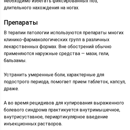
необходимо избегать фиксированных поз,
длительного нахождения на ногах.
Препараты
В терапии патологии используются препараты многих
клинико-фармакологических групп в различных
лекарственных формах. Вне обострений обычно
применяются наружные средства — мази, гели,
бальзамы.
Устранить умеренные боли, характерные для
подострого периода, помогает прием таблеток, капсул,
драже.
А во время рецидивов для купирования выраженного
болевого синдрома практикуется внутримышечное,
внутрисуставное, периартикулярное введение
инъекционных растворов.