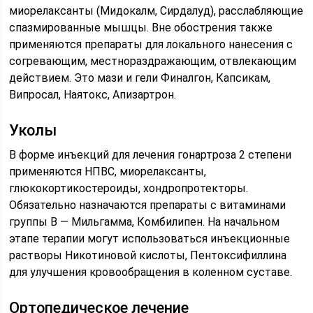
миорелаксанты (Мидокалм, Сирдалуд), расслабляющие
спазмированные мышцы. Вне обострения также
применяются препараты для локального нанесения с
согревающим, местнораздражающим, отвлекающим
действием. Это мази и гели Финалгон, Капсикам,
Випросал, Наятокс, Апизартрон.
Уколы
В форме инъекций для лечения гонартроза 2 степени
применяются НПВС, миорелаксанты,
глюкокортикостероиды, хондропротекторы.
Обязательно назначаются препараты с витаминами
группы B — Мильгамма, Комбилипен. На начальном
этапе терапии могут использоваться инъекционные
растворы Никотиновой кислоты, Пентоксифиллина
для улучшения кровообращения в коленном суставе.
Ортопедическое лечение