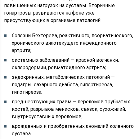
повышенных нагрузок на суставы. Вторичные
гонартрозы развиваются на фоне уже
присутствующих в организме патологий:
болезни Бехтерева, реактивного, псориатического,
хронического вялотекущего инфекционного
артрита;
системных заболеваний — красной волчанки,
склеродермии, ревматоидного артрита;
эндокринных, метаболических патологий —
подагры, сахарного диабета, гипертиреоза,
гипотиреоза;
предшествующих травм — переломов трубчатых
костей, разрывов менисков, связок, сухожилий,
внутрисуставных переломов;
врожденных и приобретенных аномалий коленного
сустава.