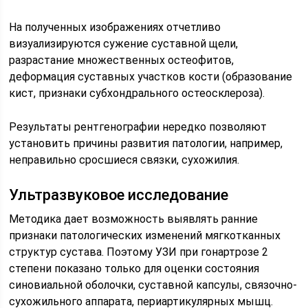
На полученных изображениях отчетливо
визуализируются сужение суставной щели,
разрастание множественных остеофитов,
деформация суставных участков кости (образование
кист, признаки субхондрального остеосклероза).
Результаты рентгенографии нередко позволяют
установить причины развития патологии, например,
неправильно сросшиеся связки, сухожилия.
Ультразвуковое исследование
Методика дает возможность выявлять ранние
признаки патологических изменений мягкотканных
структур сустава. Поэтому УЗИ при гонартрозе 2
степени показано только для оценки состояния
синовиальной оболочки, суставной капсулы, связочно-
сухожильного аппарата, периартикулярных мышц.