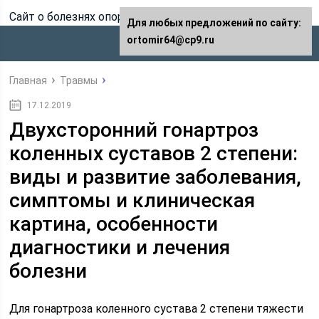
Сайт о болезнях опорно-двигательного аппарата
Для любых предложений по сайту:
ortomir64@cp9.ru
Главная
Травмы
17.12.2019
Двухсторонний гонартроз
коленных суставов 2 степени:
виды и развитие заболевания,
симптомы и клиническая
картина, особенности
диагностики и лечения
болезни
Для гонартроза коленного сустава 2 степени тяжести