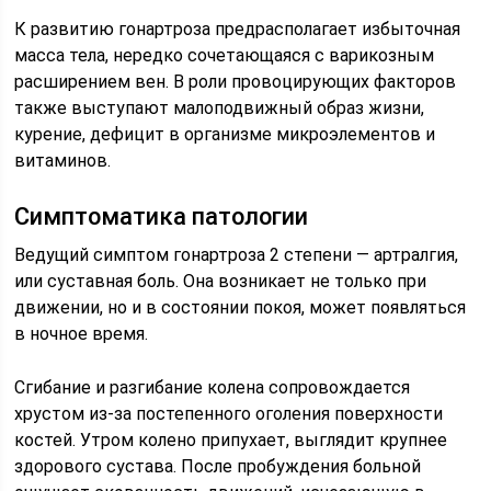
К развитию гонартроза предрасполагает избыточная
масса тела, нередко сочетающаяся с варикозным
расширением вен. В роли провоцирующих факторов
также выступают малоподвижный образ жизни,
курение, дефицит в организме микроэлементов и
витаминов.
Симптоматика патологии
Ведущий симптом гонартроза 2 степени — артралгия,
или суставная боль. Она возникает не только при
движении, но и в состоянии покоя, может появляться
в ночное время.
Сгибание и разгибание колена сопровождается
хрустом из-за постепенного оголения поверхности
костей. Утром колено припухает, выглядит крупнее
здорового сустава. После пробуждения больной