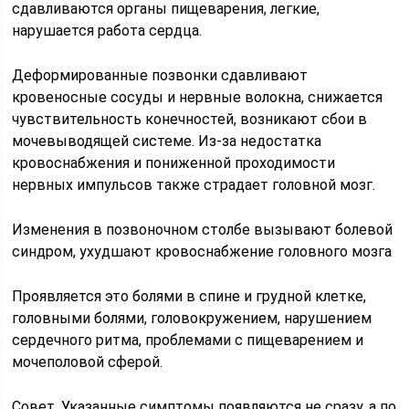
сдавливаются органы пищеварения, легкие,
нарушается работа сердца.
Деформированные позвонки сдавливают
кровеносные сосуды и нервные волокна, снижается
чувствительность конечностей, возникают сбои в
мочевыводящей системе. Из-за недостатка
кровоснабжения и пониженной проходимости
нервных импульсов также страдает головной мозг.
Изменения в позвоночном столбе вызывают болевой
синдром, ухудшают кровоснабжение головного мозга
Проявляется это болями в спине и грудной клетке,
головными болями, головокружением, нарушением
сердечного ритма, проблемами с пищеварением и
мочеполовой сферой.
Совет. Указанные симптомы появляются не сразу, а по