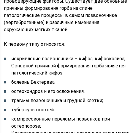
провоцирующие факторы. Существует две основные
причины формирования горба на спине:
патологические процессы в самом позвоночнике
(вертеброгенные) и различные изменения
окружающих мягких тканей.
К первому типу относятся:
искривление позвоночника – кифоз, кифосколиоз;
Основной причиной формирования горба является
патологический кифоз
болезнь Бехтерева;
остеохондроз и его осложнения;
травмы позвоночника и грудной клетки;
туберкулез костей;
компрессионные переломы позвонков при
остеопорозе;