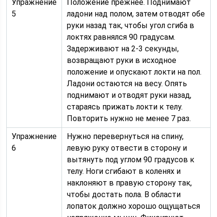
Упражнение
Положение прежнее. Поднимают
5
ладони над полом, затем отводят обе
руки назад так, чтобы угол сгиба в
локтях равнялся 90 градусам.
Задерживают на 2-3 секунды,
возвращают руки в исходное
положение и опускают локти на пол.
Ладони остаются на весу. Опять
поднимают и отводят руки назад,
стараясь прижать локти к телу.
Повторить нужно не менее 7 раз.
Упражнение
Нужно перевернуться на спину,
6
левую руку отвести в сторону и
вытянуть под углом 90 градусов к
телу. Ноги сгибают в коленях и
наклоняют в правую сторону так,
чтобы достать пола. В области
лопаток должно хорошо ощущаться