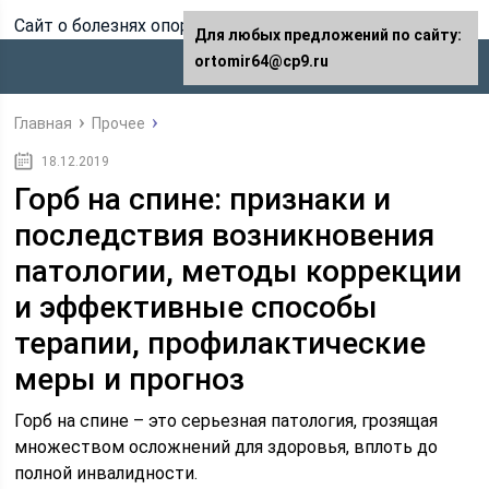
Сайт о болезнях опорно-двигательного аппарата
Для любых предложений по сайту:
ortomir64@cp9.ru
Главная
Прочее
18.12.2019
Горб на спине: признаки и
последствия возникновения
патологии, методы коррекции
и эффективные способы
терапии, профилактические
меры и прогноз
Горб на спине – это серьезная патология, грозящая
множеством осложнений для здоровья, вплоть до
полной инвалидности.