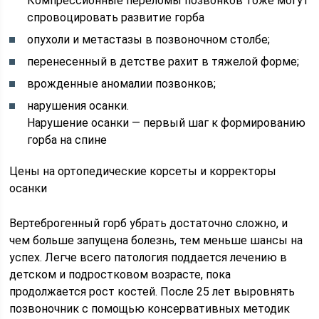
Компрессионные переломы позвонков тоже могут
спровоцировать развитие горба
опухоли и метастазы в позвоночном столбе;
перенесенный в детстве рахит в тяжелой форме;
врожденные аномалии позвонков;
нарушения осанки.
Нарушение осанки — первый шаг к формированию
горба на спине
Цены на ортопедические корсеты и корректоры
осанки
Вертеброгенный горб убрать достаточно сложно, и
чем больше запущена болезнь, тем меньше шансы на
успех. Легче всего патология поддается лечению в
детском и подростковом возрасте, пока
продолжается рост костей. После 25 лет выровнять
позвоночник с помощью консервативных методик