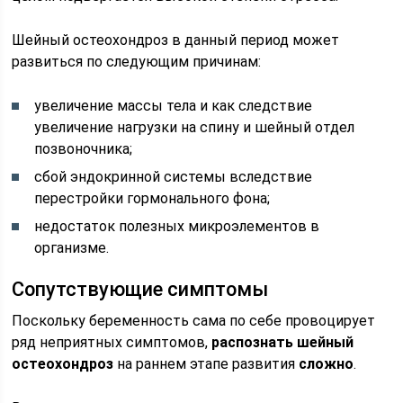
Шейный остеохондроз в данный период может
развиться по следующим причинам:
увеличение массы тела и как следствие
увеличение нагрузки на спину и шейный отдел
позвоночника;
сбой эндокринной системы вследствие
перестройки гормонального фона;
недостаток полезных микроэлементов в
организме.
Сопутствующие симптомы
Поскольку беременность сама по себе провоцирует
ряд неприятных симптомов,
распознать шейный
остеохондроз
на раннем этапе развития
сложно
.