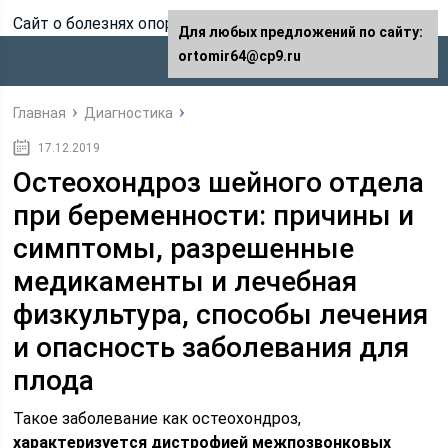
Сайт о болезнях опорно-двигательного аппарата
Для любых предложений по сайту:
ortomir64@cp9.ru
Главная
Диагностика
17.12.2019
Остеохондроз шейного отдела
при беременности: причины и
симптомы, разрешенные
медикаменты и лечебная
физкультура, способы лечения
и опасность заболевания для
плода
Такое заболевание как остеохондроз,
характеризуется дистрофией межпозвонковых