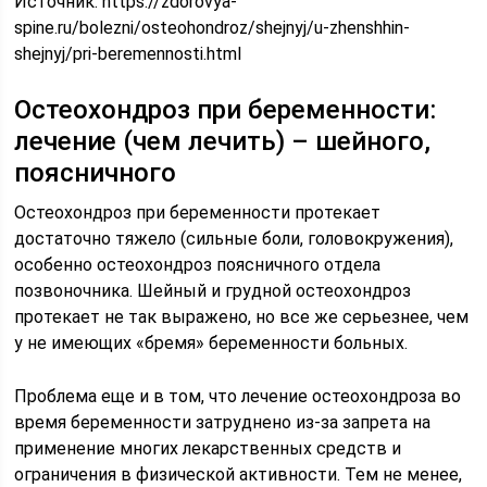
Источник:
https://zdorovya-
spine.ru/bolezni/osteohondroz/shejnyj/u-zhenshhin-
shejnyj/pri-beremennosti.html
Остеохондроз при беременности:
лечение (чем лечить) – шейного,
поясничного
Остеохондроз при беременности протекает
достаточно тяжело (сильные боли, головокружения),
особенно остеохондроз поясничного отдела
позвоночника. Шейный и грудной остеохондроз
протекает не так выражено, но все же серьезнее, чем
у не имеющих «бремя» беременности больных.
Проблема еще и в том, что лечение остеохондроза во
время беременности затруднено из-за запрета на
применение многих лекарственных средств и
ограничения в физической активности. Тем не менее,