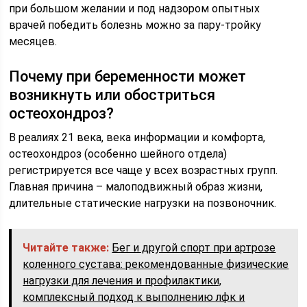
при большом желании и под надзором опытных
врачей победить болезнь можно за пару-тройку
месяцев.
Почему при беременности может
возникнуть или обостриться
остеохондроз?
В реалиях 21 века, века информации и комфорта,
остеохондроз (особенно шейного отдела)
регистрируется все чаще у всех возрастных групп.
Главная причина – малоподвижный образ жизни,
длительные статические нагрузки на позвоночник.
Читайте также:
Бег и другой спорт при артрозе
коленного сустава: рекомендованные физические
нагрузки для лечения и профилактики,
комплексный подход к выполнению лфк и