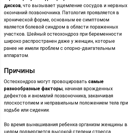
дисков
, что вызывает ущемление сосудов и нервных
окончаний позвоночника. Патология проявляется в
хронической форме, основным ее симптомом
является болевой синдром в области пораженных
участков. Шейный остеохондроз при беременности
широко распространен даже у женщин, которые
ранее не имели проблем с опорно-двигательным
аппаратом.
Причины
Остеохондроз могут провоцировать
самые
разнообразные факторы
, начиная врожденных
дефектов и аномалий позвоночника, заканчивая
плоскостопием и неправильным положением тела при
ходьбе или сидении.
Во время вынашивания ребенка организм женщины в
целом подвергается высокой степени стресса.