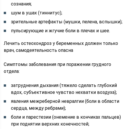
сознания;
шум в ушах (тиннитус);
зрительные артефакты (мушки, пелена, вспышки);
пульсирующие и жгучие боли в плечах и шее.
Лечить остеохондроз у беременных должен только
врач, самодеятельность опасна
Симптомы заболевания при поражении грудного
отдела:
затруднения дыхания (тяжело сделать глубокий
вдох, субъективное чувство нехватки воздуха);
явления межреберной невралгии (боли в области
сердца, между ребрами);
боли и парестезии (онемение в кончиках пальцев)
при поднятии верхних конечностей;