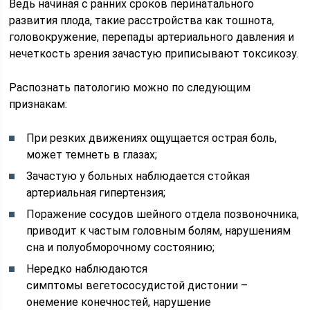
Ведь начиная с ранних сроков перинатального
развития плода, такие расстройства как тошнота,
головокружение, перепады артериального давления и
нечеткость зрения зачастую приписывают токсикозу.
Распознать патологию можно по следующим
признакам:
При резких движениях ощущается острая боль,
может темнеть в глазах;
Зачастую у больных наблюдается стойкая
артериальная гипертензия;
Поражение сосудов шейного отдела позвоночника,
приводит к частым головным болям, нарушениям
сна и полуобморочному состоянию;
Нередко наблюдаются
симптомы вегетососудистой дистонии –
онемение конечностей, нарушение