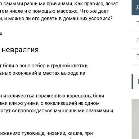
о самыми разными причинами. Как правило, лечат
том числе и с помощью массажа. Что же дает
, и можно ли его делать в домашних условиях?
я
 невралгия
боли в зоне ребер и грудной клетки,
ных окончаний в местах выхода из
я и количества пораженных корешков, боли
и или жгучими, с локализацией на одном
могут сопровождаться мышечными спазмами и
жениях туловища, чихании, кашле, при