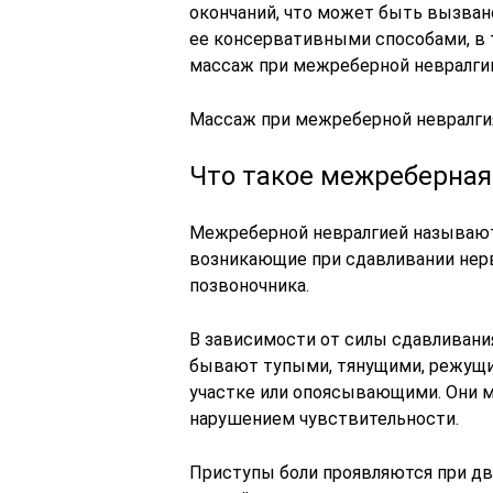
окончаний, что может быть вызван
ее консервативными способами, в 
массаж при межреберной невралгии
Массаж при межреберной невралги
Что такое межреберная
Межреберной невралгией называют 
возникающие при сдавливании нерв
позвоночника.
В зависимости от силы сдавливани
бывают тупыми, тянущими, режущим
участке или опоясывающими. Они 
нарушением чувствительности.
Приступы боли проявляются при дви