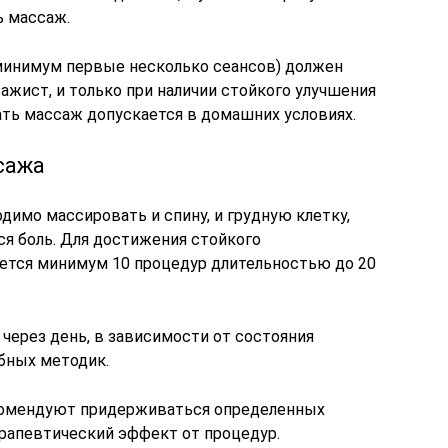
ь массаж.
минимум первые несколько сеансов) должен
ист, и только при наличии стойкого улучшения
ать массаж допускается в домашних условиях.
сажа
имо массировать и спину, и грудную клетку,
тся боль. Для достижения стойкого
ается минимум 10 процедур длительностью до 20
через день, в зависимости от состояния
ебных методик.
комендуют придерживаться определенных
ерапевтический эффект от процедур.