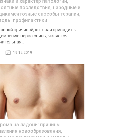
изнаки и характер патологии,
роятные последствия, народные и
дикаментозные способы терапии,
тоды профилактики
овной причиной, которая приводит к
емлению нерва спины, является
чительная...
19.12.2019
грома на ладони: причины
явления новообразования,