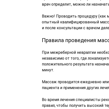
врач определит, можно ли назначат
Важно! Проводить процедуру (как 
опытный квалифицированный массаж
и после консультации с врачом дел
Правила проведения мас
При межреберной невралгии необход
независимо от того, где локализуе
положительного результата назнач
минут.
Массаж проводится ежедневно или 
пациента и применения других леч
Во время лечения специалисты ре
правил, чтобы получить высокий т