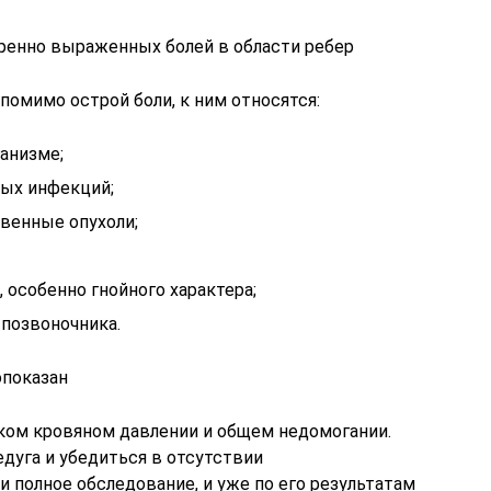
ренно выраженных болей в области ребер
помимо острой боли, к ним относятся:
анизме;
ных инфекций;
венные опухоли;
 особенно гнойного характера;
 позвоночника.
опоказан
ком кровяном давлении и общем недомогании.
дуга и убедиться в отсутствии
и полное обследование, и уже по его результатам