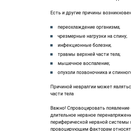
Есть и другие причины возникнове
переохлаждение организма;
чрезмерные нагрузки на спину;
инфекционные болезни;
травмы верхней части тела;
мышечное воспаление;
опухоли позвоночника и спинног
Причиной невралгии может являть
части тела
Важно! Спровоцировать появление 
длительное нервное перенапряжени
периферической нервной системы 
провоцирующим факторам относятс