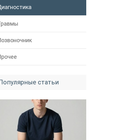
Диагностика
Травмы
Позвоночник
Прочее
Популярные статьи