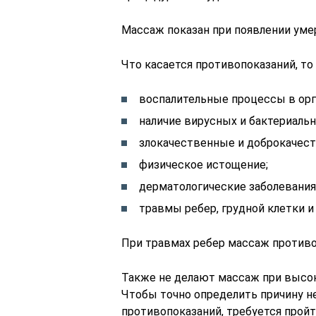
Массаж показан при появлении уме
Что касается противопоказаний, то 
воспалительные процессы в орг
наличие вирусных и бактериаль
злокачественные и доброкачест
физическое истощение;
дерматологические заболевания,
травмы ребер, грудной клетки и
При травмах ребер массаж против
Также не делают массаж при высо
Чтобы точно определить причину не
противопоказаний, требуется пройт