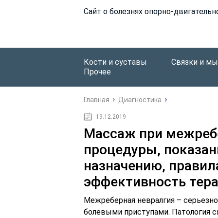
Сайт о болезнях опорно-двигательн
Кости и суставы
Связки и м
Прочее
Главная
Диагностика
19.12.2019
Массаж при межребе
процедуры, показан
назначению, правил
эффективность тер
Межреберная невралгия – серьезно
болевыми приступами. Патология 