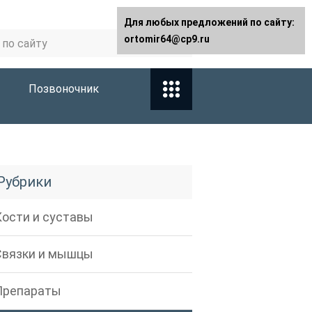
Для любых предложений по сайту:
ortomir64@cp9.ru
Позвоночник
Рубрики
Кости и суставы
Связки и мышцы
Препараты