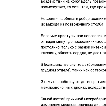
воздействии на кожу вдоль позвон
промежутках, то есть там, где про
Невралгия в области ребер возника
их выхода из позвоночного столба
Болевые приступы при невралгии м
от пары минут до нескольких часов
постоянно, только с разной интенси
ключицу, область сердца, не дает г
В большинстве случаев заболевание
грудном отделе), таких как остеохо
Этому способствуют дегенеративн
межпозвоночных дисках, вследстви
Самой частой причиной межреберн
изменения межпозвоночных дисков