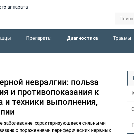
ого аппарата
ышцы
Препараты
Диагностика
Травмы
рной невралгии: польза
ия и противопоказания к
а и техники выполнения,
апии
е заболевание, характеризующееся сильными
связана с поражениями периферических нервных