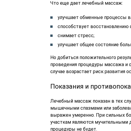
Что еще дает лечебный массаж:
улучшает обменные процессы в 
способствует восстановлению 
снимает стресс;
улучшает общее состояние боль
Но добиться положительного резул
проведения процедуры массажа и о
случае возрастает риск развития о
Показания и противопок
Лечебный массаж показан в тех слу
мышечными спазмами или заболеван
выражен умеренно. При сильных бо
участкам являются мучительными дл
процедуры не будет.