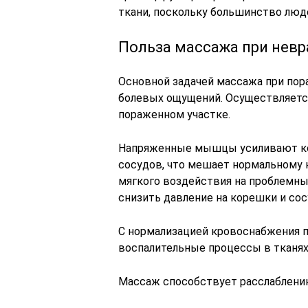
ткани, поскольку большинство люде
Польза массажа при невр
Основной задачей массажа при пор
болевых ощущений. Осуществляется
пораженном участке.
Напряженные мышцы усиливают ко
сосудов, что мешает нормальному 
мягкого воздействия на проблемны
снизить давление на корешки и сос
С нормализацией кровоснабжения п
воспалительные процессы в тканях,
Массаж способствует расслаблен